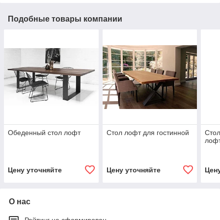
Подобные товары компании
Обеденный стол лофт
Стол лофт для гостинной
Стол
лоф
Цену уточняйте
Цену уточняйте
Цен
О нас