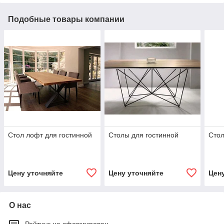
Подобные товары компании
Стол лофт для гостинной
Столы для гостинной
Сто
Цену уточняйте
Цену уточняйте
Цен
О нас