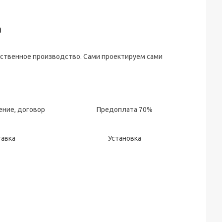
а
бственное производство. Сами проектируем сами
ние, договор
Предоплата 70%
тавка
Установка