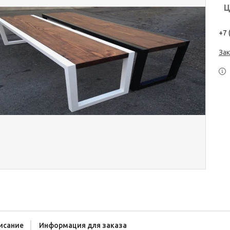
Ц
+7 
Зак
исание
Информация для заказа