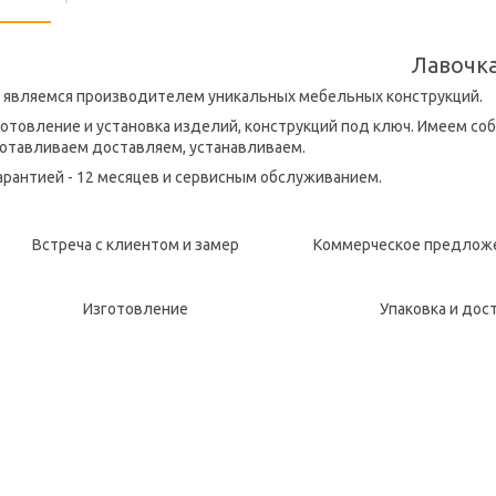
Лавочк
 являемся производителем уникальных мебельных конструкций.
отовление и установка изделий, конструкций под ключ. Имеем со
готавливаем доставляем, устанавливаем.
арантией - 12 месяцев и сервисным обслуживанием.
Встреча с клиентом и замер
Коммерческое предложе
Изготовление
Упаковка и дос