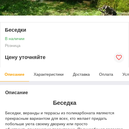
Беседки
В наличии
Розница
Цену уточняйте
Описание
Характеристики
Доставка
Оплата
Усл
Описание
Беседка
Беседки, веранды и террасы из поликарбоната являются
прекрасным вариантом для всех, кто желает придать
побольше уюта своему дворику или просто