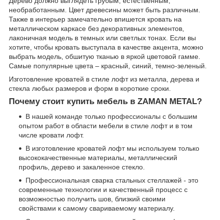
Дерево должно выглядеть грубым, естественным,
необработанным. Цвет древесины может быть различным.
Также в интерьер замечательно впишется кровать на
металлическом каркасе без декоративных элементов,
лаконичная модель в темных или светлых тонах. Если вы
хотите, чтобы кровать выступала в качестве акцента, можно
выбрать модель, обшитую тканью в яркой цветовой гамме.
Самые популярные цвета – красный, синий, темно-зеленый.
Изготовление кроватей в стиле лофт из металла, дерева и
стекла любых размеров и форм в короткие сроки.
Почему стоит купить мебель в ZAMAN METAL?
В нашей команде только профессионалы с большим
опытом работ в области мебели в стиле лофт и в том
числе кровати лофт.
В изготовление кроватей лофт мы используем только
высококачественные материалы, металлический
профиль, дерево и закаленное стекло.
Профессиональная сварка стальных стеллажей - это
современные технологии и качественный процесс с
возможностью получить шов, близкий своими
свойствами к самому свариваемому материалу.