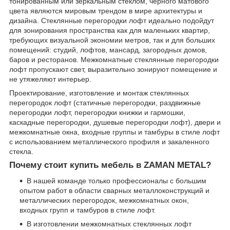
тонированным или зеркальным стеклом, черного матового
цвета являются мировым трендом в мире архитектуры и
дизайна. Стеклянные перегородки лофт идеально подойдут
для зонирования пространства как для маленьких квартир,
требующих визуальной экономии метров, так и для больших
помещений: студий, лофтов, мансард, загородных домов,
баров и ресторанов. Межкомнатные стеклянные перегородки
лофт пропускают свет, выразительно зонируют помещение и
не утяжеляют интерьер.
Проектирование, изготовление и монтаж стеклянных
перегородок лофт (статичные перегородки, раздвижные
перегородки лофт, перегородки книжки и гармошки,
каскадные перегородки, душевые перегородки лофт), двери и
межкомнатные окна, входные группы и тамбуры в стиле лофт
с использованием металлического профиля и закаленного
стекла.
Почему стоит купить мебель в ZAMAN METAL?
В нашей команде только профессионалы с большим
опытом работ в области сварных металлоконструкций и
металлических перегородок, межкомнатных окон,
входных групп и тамбуров в стиле лофт.
В изготовлении межкомнатных стеклянных лофт