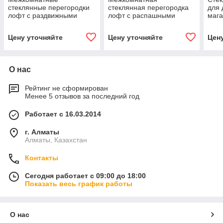
стеклянные перегородки
стеклянная перегородка
для 
лофт с раздвижными
лофт с распашными
мага
дверями
дверями
кафе
Цену уточняйте
Цену уточняйте
Цен
О нас
Рейтинг не сформирован
Менее 5 отзывов за последний год
Работает с 16.03.2014
г. Алматы
Алматы, Казахстан
Контакты
Сегодня работает с 09:00 до 18:00
Показать весь график работы
О нас