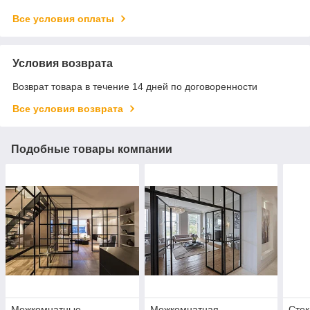
Все условия оплаты
Условия возврата
Возврат товара в течение 14 дней по договоренности
Все условия возврата
Подобные товары компании
Межкомнатные
Межкомнатная
Стек