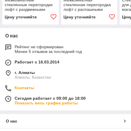
стеклянные перегородки
стеклянная перегородка
для 
лофт с раздвижными
лофт с распашными
мага
дверями
дверями
кафе
Цену уточняйте
Цену уточняйте
Цен
О нас
Рейтинг не сформирован
Менее 5 отзывов за последний год
Работает с 16.03.2014
г. Алматы
Алматы, Казахстан
Контакты
Сегодня работает с 09:00 до 18:00
Показать весь график работы
О нас