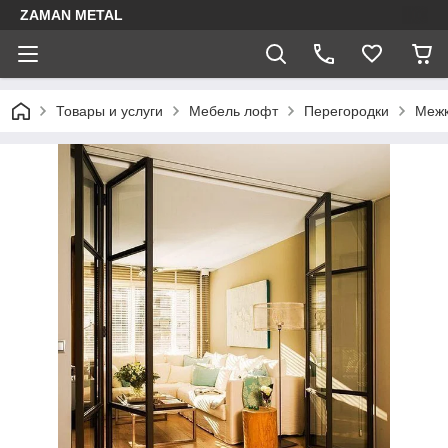
ZAMAN METAL
Товары и услуги
Мебель лофт
Перегородки
Межк