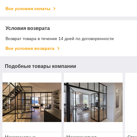
Все условия оплаты
Условия возврата
Возврат товара в течение 14 дней по договоренности
Все условия возврата
Подобные товары компании
Межкомнатные
Межкомнатная
Стек