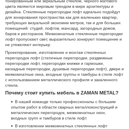
тонированным или зеркальным стеклом, черного матового
цвета являются мировым трендом в мире архитектуры и
дизайна. Стеклянные перегородки лофт идеально подойдут
для зонирования пространства как для маленьких квартир,
требующих визуальной экономии метров, так и для больших
помещений: студий, лофтов, мансард, загородных домов,
баров и ресторанов. Межкомнатные стеклянные перегородки
лофт пропускают свет, выразительно зонируют помещение и
не утяжеляют интерьер.
Проектирование, изготовление и монтаж стеклянных
перегородок лофт (статичные перегородки, раздвижные
перегородки лофт, перегородки книжки и гармошки,
каскадные перегородки, душевые перегородки лофт), двери и
межкомнатные окна, входные группы и тамбуры в стиле лофт
с использованием металлического профиля и закаленного
стекла.
Почему стоит купить мебель в ZAMAN METAL?
В нашей команде только профессионалы с большим
опытом работ в области сварных металлоконструкций и
металлических перегородок, межкомнатных окон,
входных групп и тамбуров в стиле лофт.
В изготовлении межкомнатных стеклянных лофт