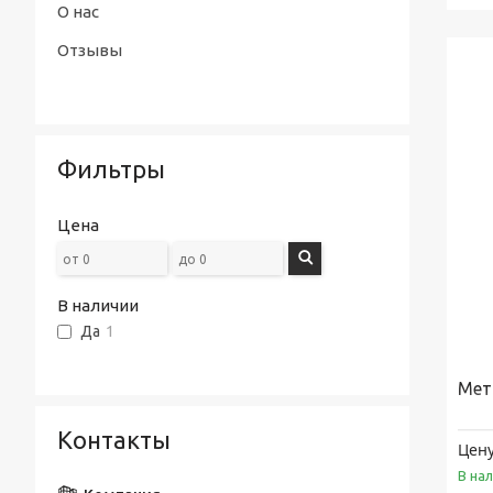
О нас
Отзывы
Фильтры
Цена
В наличии
Да
1
Мет
Контакты
Цену
В на