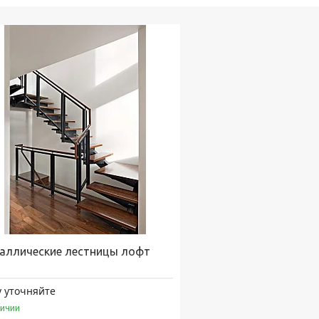
аллические лестницы лофт
 уточняйте
личии